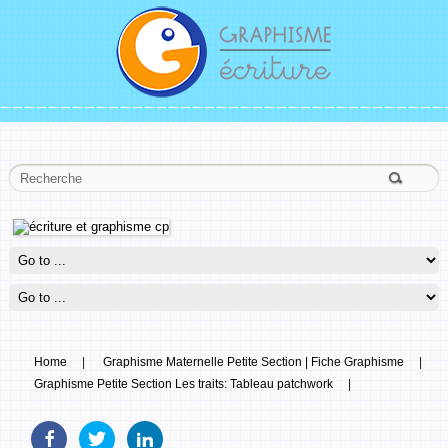
Home
|
Graphisme Maternelle Petite Section | Fiche Graphisme
|
Graphisme Petite Section Les traits: Tableau patchwork
|