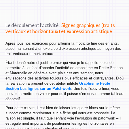
Le déroulement l’activité :
Signes graphiques (traits
verticaux et horizontaux) et expression artistique
Après tous nos exercices pour affermir la motricité fine des enfants,
place maintenant à un exercice d’expression artistique au moyen des
trait verticaux et horizontaux.
Étant donné notre objectif premier qui vise je le rappelle: celui de
permettre à l’enfant d’aborder l’activité de graphisme en Petite Section
et Maternelle en générale avec plaisir et amusement, nous
envisageons des activités toujours plus efficaces et distrayantes. D’où
la réalisation à présent de cet atelier intitulé
Graphisme Petite
Section Les lignes sur un Patchwork
. Une fois l’œuvre finie, vous
pouvez la mettre en valeur pour qu’il puisse s’en servir comme tableau
décoratif.
Pour cette œuvre, il est bien de laisser les quatre blocs sur le même
support comme représenter sur la fiche qui vous est proposée. La
raison est simple, il faut que l’enfant voie l’évolution du patchwork – il
est également important de positionner les lignes horizontales en
opposition aux lignes verticales et vice versa.