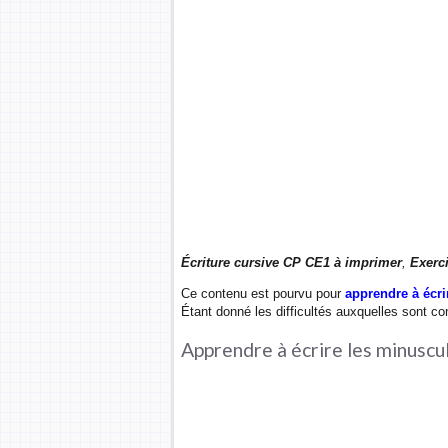
Écriture cursive CP CE1 à imprimer
,
Exerc
Ce contenu est pourvu pour
apprendre à écri
Étant donné les difficultés auxquelles sont con
Apprendre à écrire les minuscu