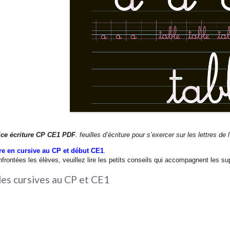
ice écriture CP CE1 PDF
. feuilles d’écriture pour s’exercer sur les lettres de
re en cursive au CP et début CE1
.
frontées les élèves, veuillez lire les petits conseils qui accompagnent les sup
les cursives au CP et CE1