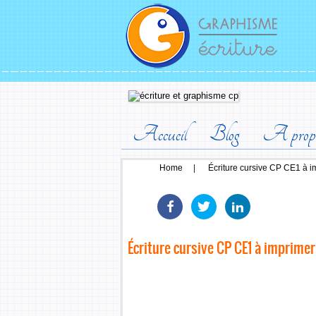
Accueil
Blog
A prop
Home
|
Écriture cursive CP CE1 à i
Écriture cursive CP CE1 à imprimer 