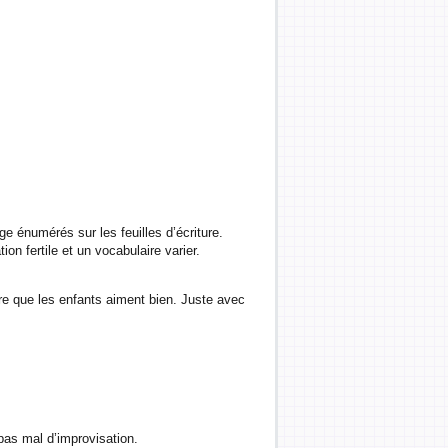
e énumérés sur les feuilles d’écriture.
on fertile et un vocabulaire varier.
raire que les enfants aiment bien. Juste avec
 pas mal d’improvisation.