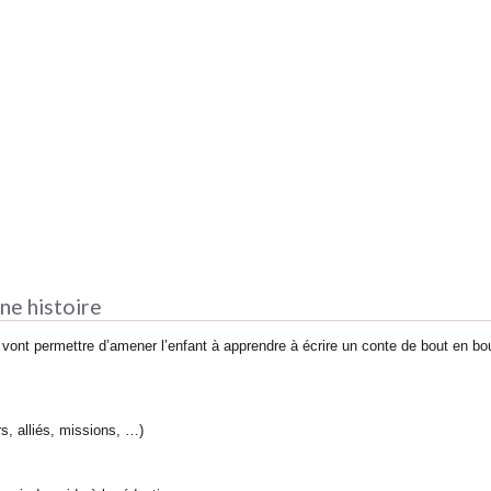
une histoire
re vont permettre d’amener l’enfant à apprendre à écrire un conte de bout en 
s, alliés, missions, …)