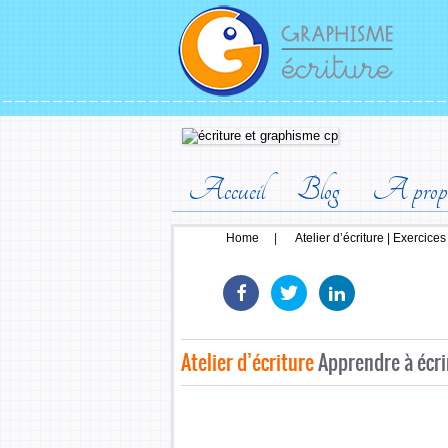
Accueil
Blog
A prop
Home
|
Atelier d’écriture | Exercice
Atelier d’écriture
Apprendre à écri