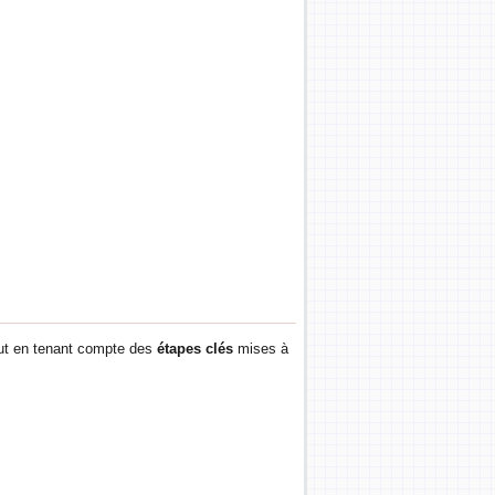
bout en tenant compte des
étapes clés
mises à