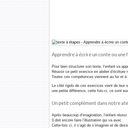
Apprendre à écrire un conte ou une 
Pour bien structurer son texte, l’enfant va ap
Réussir ce petit exercice en atelier d’écriture
Toutes ces compétences viennent au fur et à m
Le côté rigolo de ces exercices vient de leur or
une petite différence, cette fois-ci, ce sont eux 
Un petit complément dans notre atel
Après beaucoup d’imagination, l’enfant réussi 
Il doit encore faire l’illustration qui va avec.
Cette-fois ci, il s’agit de s’imaginer et de de