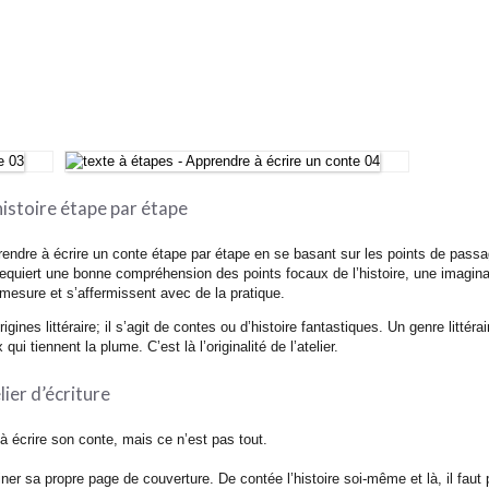
histoire étape par étape
prendre à écrire un conte étape par étape en se basant sur les points de passag
 requiert une bonne compréhension des points focaux de l’histoire, une imaginati
esure et s’affermissent avec de la pratique.
igines littéraire; il s’agit de contes ou d’histoire fantastiques. Un genre litté
qui tiennent la plume. C’est là l’originalité de l’atelier.
ier d’écriture
à écrire son conte, mais ce n’est pas tout.
ssiner sa propre page de couverture. De contée l’histoire soi-même et là, il faut