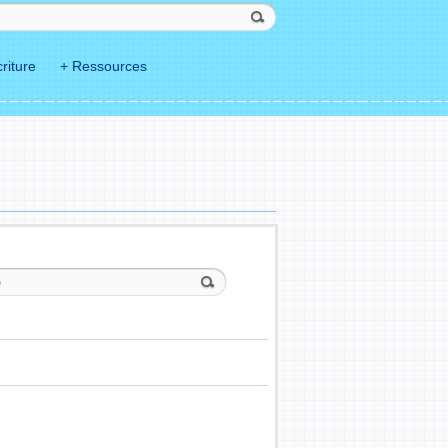
riture
+ Ressources