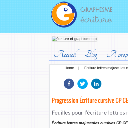
Accueil
Blog
A prop
Home
|
Écriture lettres majuscules 
Progression Écriture cursive CP CE
Feuilles pour l’écriture lettres
Écriture lettres majuscules cursives CP CE