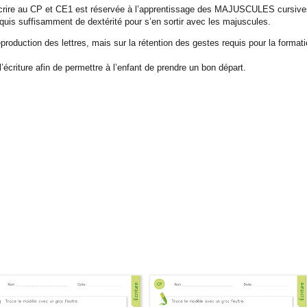
écrire au CP et CE1 est réservée à l’apprentissage des MAJUSCULES cursives
cquis suffisamment de dextérité pour s’en sortir avec les majuscules.
roduction des lettres, mais sur la rétention des gestes requis pour la formatio
l’écriture afin de permettre à l’enfant de prendre un bon départ.