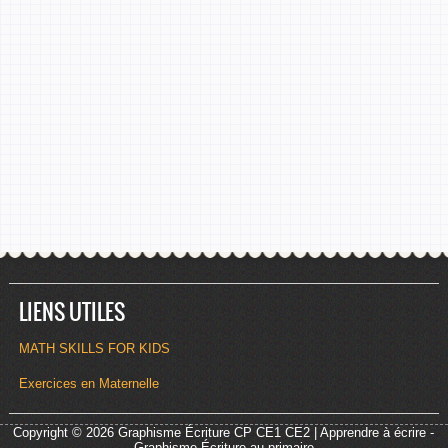
LIENS UTILES
MATH SKILLS FOR KIDS
Exercices en Maternelle
Copyright © 2026
Graphisme Écriture CP CE1 CE2 | Apprendre à écrire
-
Graphisme Écriture au primaire