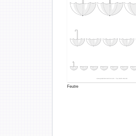
Feutre