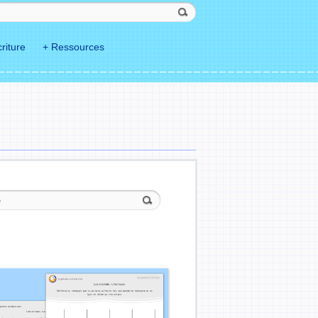
riture
+ Ressources