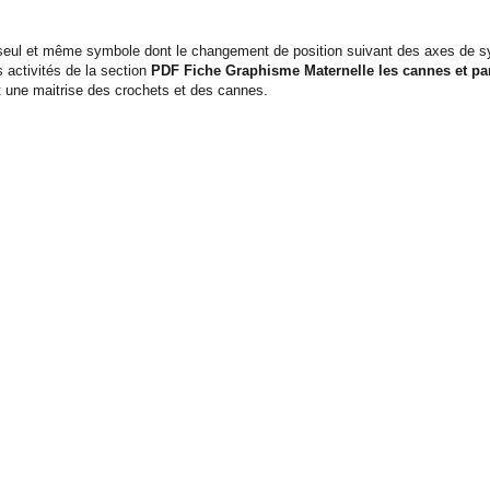
 seul et même symbole dont le changement de position suivant des axes de sy
 activités de la section
PDF Fiche Graphisme Maternelle les cannes et pa
t une maitrise des crochets et des cannes.