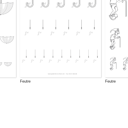
Feutre
Feutre