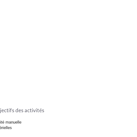
jectifs des activités
cité manuelle
rielles