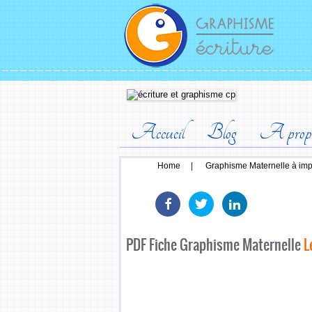
Accueil
Blog
A prop
Home
|
Graphisme Maternelle à impr
PDF Fiche Graphisme Maternelle
L