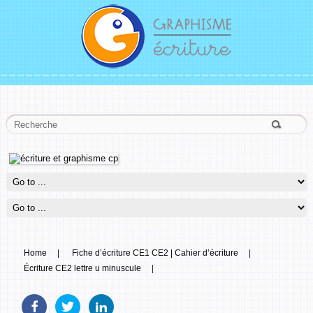
Home
|
Fiche d’écriture CE1 CE2 | Cahier d’écriture
|
Écriture CE2 lettre u minuscule
|